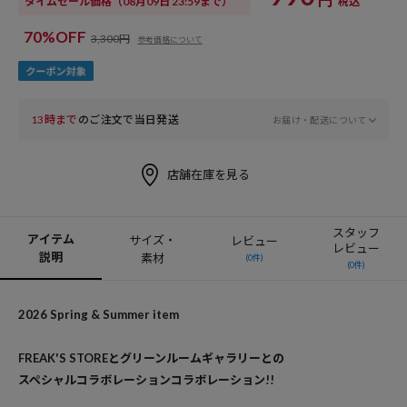
タイムセール価格
（08月09日 23:59まで）
税込
70%OFF
3,300円
参考価格について
13時まで
のご注文で当日発送
お届け・配送について
店舗在庫を見る
スタッフ
アイテム
サイズ・
レビュー
レビュー
説明
素材
(0件)
(0件)
2026 Spring & Summer item
FREAK'S STOREとグリーンルームギャラリーとの
スペシャルコラボレーションコラボレーション!!