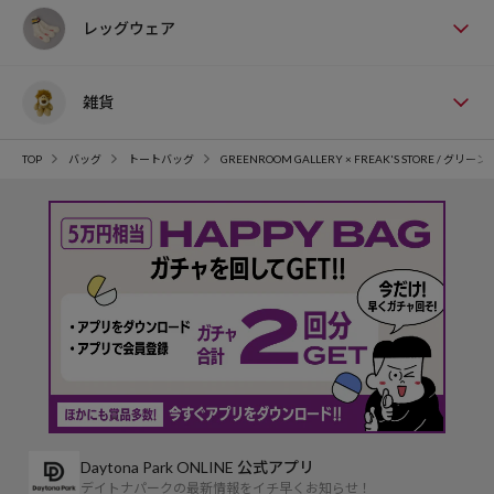
レッグウェア
雑貨
TOP
バッグ
トートバッグ
GREENROOM GALLERY × FREAK'S STORE / グリ
Daytona Park ONLINE 公式アプリ
デイトナパークの最新情報をイチ早くお知らせ！