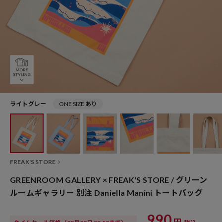
ライトグレー
ONE SIZE あり
FREAK'S STORE
GREENROOM GALLERY × FREAK'S STORE / グリーン
ルームギャラリー 別注 Daniella Manini トートバッグ
990
円