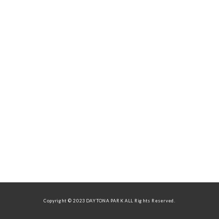
Copyright © 2023 DAYTONA PARK ALL Rights Reserved.