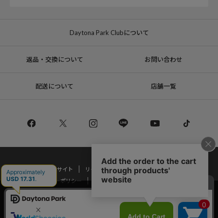
Daytona Park Clubについて
返品・交換について
お問い合わせ
配送について
店舗一覧
コーポレートサイト
リクルート
サステナブルマークについて
プライバシーポリシー
特定商取引法・古物営業法に基づく表記
当サイトでは利用体験の向上およびコンテンツの最適な提供、トラフィック
の分析を目的としてCookieを使用しています。
Copyright © DAYTONA INTERNATIONAL Co.,Ltd All Rights Reserved.
サイトの閲覧を継続された場合、Cookieの利用に同意したことものといたし