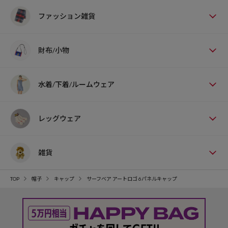
ファッション雑貨
財布/小物
水着/下着/ルームウェア
レッグウェア
雑貨
TOP
帽子
キャップ
サーフベア アートロゴ 6パネルキャップ