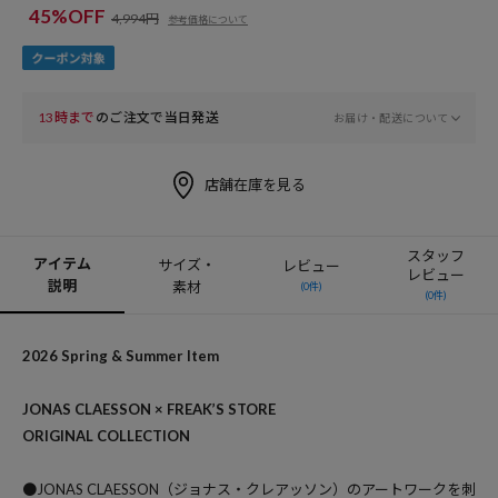
45%OFF
4,994円
参考価格について
13時まで
のご注文で当日発送
お届け・配送について
店舗在庫を見る
スタッフ
アイテム
サイズ・
レビュー
レビュー
説明
素材
(0件)
(0件)
2026 Spring & Summer Item
JONAS CLAESSON × FREAK’S STORE
ORIGINAL COLLECTION
●JONAS CLAESSON（ジョナス・クレアッソン）のアートワークを刺