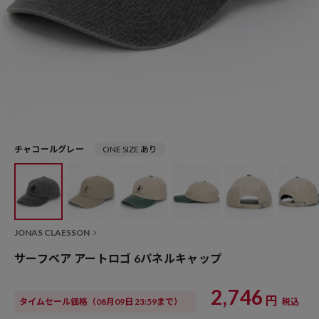
チャコールグレー
ONE SIZE あり
JONAS CLAESSON
サーフベア アートロゴ 6パネルキャップ
2,746
円
タイムセール価格
（08月09日 23:59まで）
税込