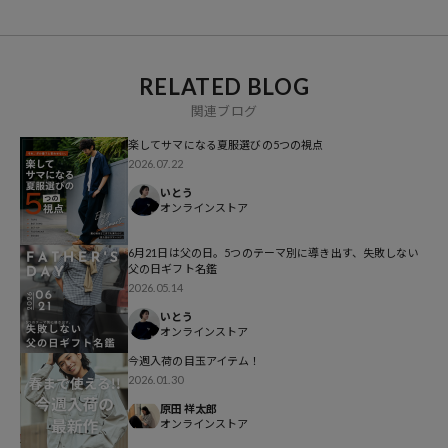
RELATED BLOG
関連ブログ
楽してサマになる夏服選びの5つの視点
2026.07.22
いとう
オンラインストア
6月21日は父の日。5つのテーマ別に導き出す、失敗しない
父の日ギフト名鑑
2026.05.14
いとう
オンラインストア
今週入荷の目玉アイテム！
2026.01.30
原田 祥太郎
オンラインストア