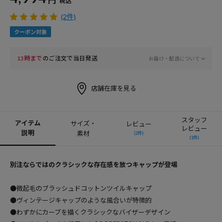
税込
(2件)
13時まで
のご注文で当日発送
お届け・配送について
店舗在庫を見る
スタッフ
アイテム
サイズ・
レビュー
レビュー
説明
素材
(2件)
(1件)
別注ならではのクラシックな存在感を放つキャップが登場
●微起毛のブラッシュドコットンツイルキャップ
●ヴィンテージキャップのような風合いが特徴的
●わずかにカーブを描くクラシックなバイザーデザイン