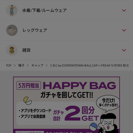
水着/下着/ルームウェア
レッグウェア
雑貨
TOP
帽子
キャップ
C.B.C by COOPERSTOWN BALL CAP × FREAK'S STOR