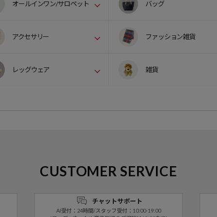
オールインワン/サロペット
バッグ
アクセサリー
ファッション雑貨
レッグウェア
雑貨
CUSTOMER SERVICE
チャットサポート
AI受付：24時間/スタッフ受付：10:00-19:00