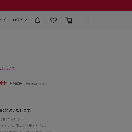
ップ
ログイン
品について
FF
9,900円
参考価格について
日に発送いたします。
は別日となります。
となります。予めご了承ください。