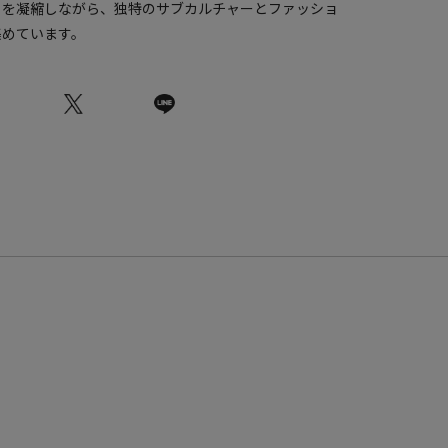
トを凝縮しながら、独特のサブカルチャーとファッショ
集めています。