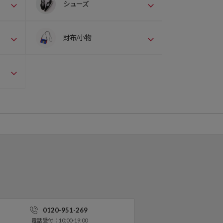
シューズ
財布/小物
0120-951-269
電話受付：10:00-19:00