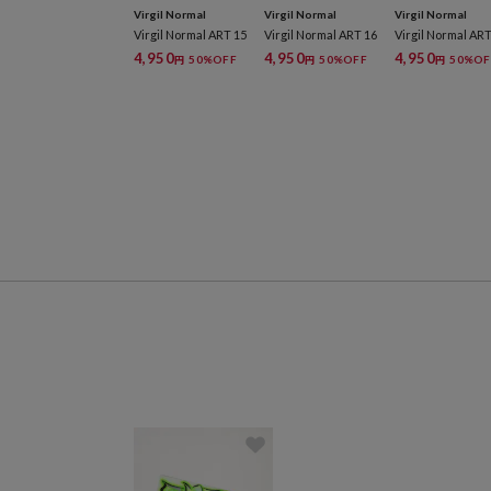
Virgil Normal
Virgil Normal
Virgil Normal
Virgil Normal ART 15
Virgil Normal ART 16
Virgil Normal ART
4,950
4,950
4,950
50%OFF
50%OFF
50%OF
円
円
円