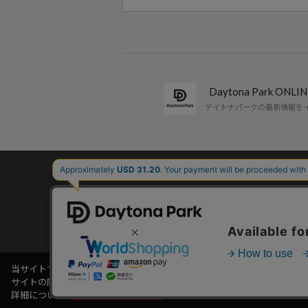
Daytona Park ON
デイトナパークの最新情報を
コーポレートサイト
当サイトでは利用体験の向上およびコンテンツの最適な提供、トラフィック
サイトの閲覧を継続された場合、Cookieの利用に同意したことものとい
詳細については
プライバシーポリシー
をご確認ください。