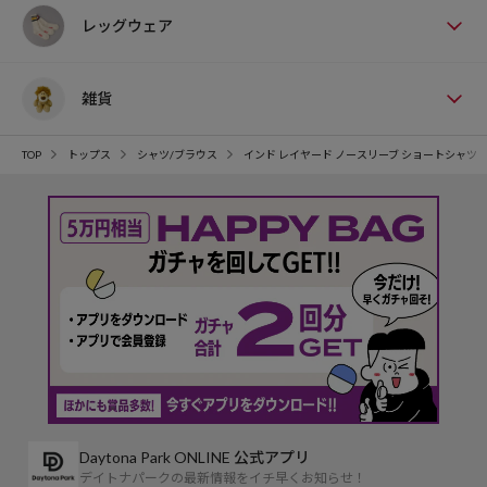
レッグウェア
雑貨
TOP
トップス
シャツ/ブラウス
インド レイヤード ノースリーブ ショートシャツ
Daytona Park ONLINE 公式アプリ
デイトナパークの最新情報をイチ早くお知らせ！