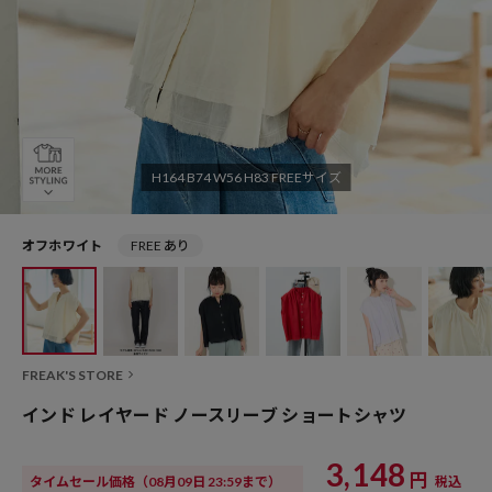
H164 B74 W56 H83 FREEサイズ
オフホワイト
FREE あり
FREAK'S STORE
インド レイヤード ノースリーブ ショートシャツ
3,148
円
タイムセール価格
（08月09日 23:59まで）
税込