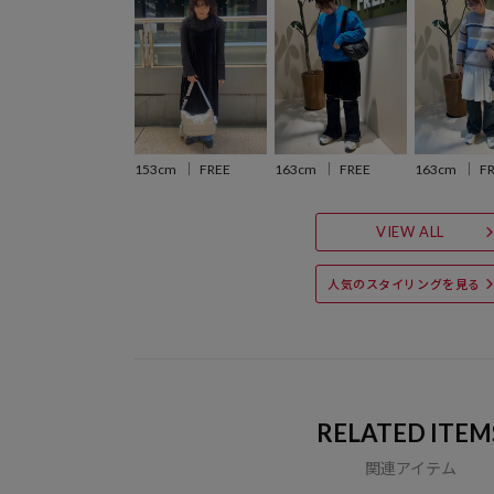
153cm
FREE
163cm
FREE
163cm
F
VIEW ALL
人気のスタイリングを見る
RELATED ITEM
関連アイテム