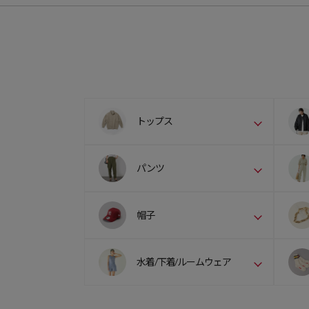
トップス
パンツ
帽子
水着/下着/ルームウェア