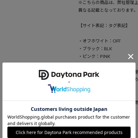
※こちらの商品は、弊社管理
異なる記載となっております。
【サイト表記：タグ表記】
・オフホワイト：OFF
・ブラック：BLK
・ピンク：PINK
※掲載画像の商品の色味は、
場合がございます。また表示
予めご了承ください。
※着用、お取り扱いの際は、
確認下さい。