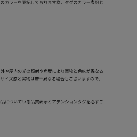
上のカラーを表記しております為、タグのカラー表記と
屋外や屋内の光の照射や角度により実物と色味が異なる
のサイズ感と実物は若干異なる場合もございますので、
商品についている品質表示とアテンションタグを必ずご