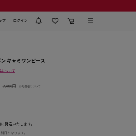
ップ
ログイン
ボン キャミワンピース
品について
7,480円
参考価格について
日に発送いたします。
は別日となります。