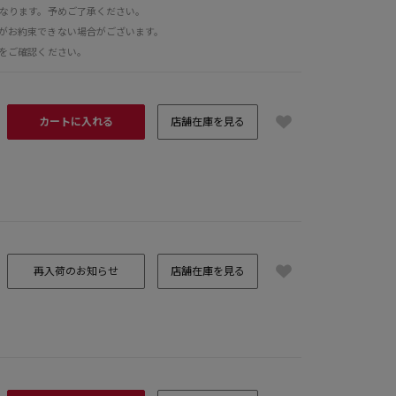
となります。予めご了承ください。
がお約束できない場合がございます。
をご確認ください。
カートに入れる
店舗在庫を見る
H161 B73
再入荷のお知らせ
店舗在庫を見る