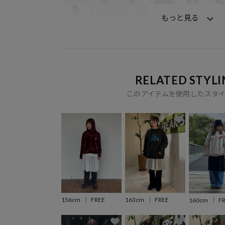
もっと見る
RELATED STYLI
このアイテムを使用したスタ
156cm
FREE
163cm
FREE
160cm
F