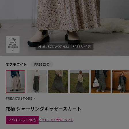
H161 B73 W57 H83 FREEサイズ
オフホワイト
FREE あり
FREAK'S STORE
花柄 シャーリングギャザースカート
アウトレット価格
アウトレット商品について