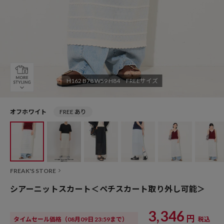
H162 B78 W59 H84 FREEサイズ
オフホワイト
FREE あり
FREAK'S STORE
シアーニットスカート＜ペチスカート取り外し可能＞
3,346
円
タイムセール価格
（08月09日 23:59まで）
税込