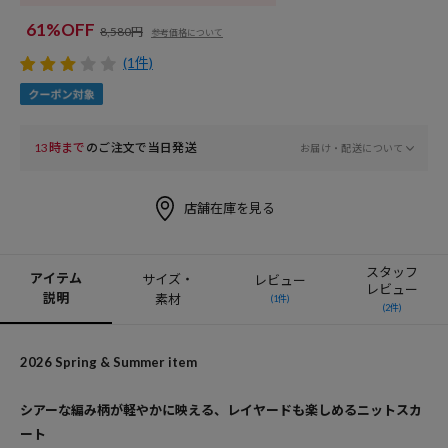
61%OFF
8,580円
参考価格について
(1件)
13時まで
のご注文で当日発送
お届け・配送について
店舗在庫を見る
スタッフ
アイテム
サイズ・
レビュー
レビュー
説明
素材
(1件)
(2件)
2026 Spring & Summer item
シアーな編み柄が軽やかに映える、レイヤードも楽しめるニットスカ
ート