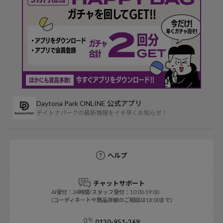
Daytona Park ONLINE 公式アプリ
デイトナパークの最新情報をイチ早くお知らせ！
ヘルプ
チャットサポート
AI受付：24時間/スタッフ受付：10:00-19:00
(コーディネートや商品詳細のご相談は18:00まで)
0120-951-269