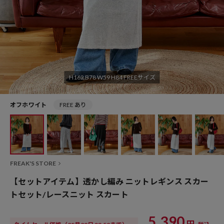
H162 B78 W59 H84 FREEサイズ
オフホワイト
FREE あり
FREAK'S STORE
【セットアイテム】透かし編み ニットレギンス スカー
トセット/レースニット スカート
5,390
円