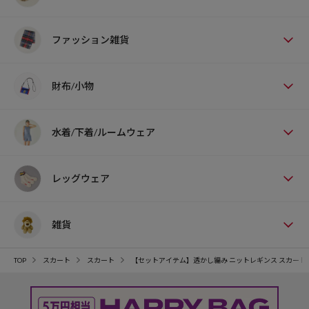
ファッション雑貨
財布/小物
水着/下着/ルームウェア
レッグウェア
雑貨
TOP
スカート
スカート
【セットアイテム】透かし編み ニットレギンス スカート