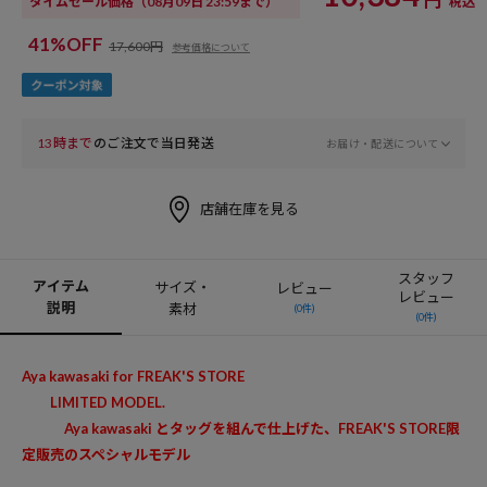
タイムセール価格
（08月09日 23:59まで）
税込
41%OFF
17,600円
参考価格について
13時まで
のご注文で当日発送
お届け・配送について
店舗在庫を見る
スタッフ
アイテム
サイズ・
レビュー
レビュー
説明
素材
(0件)
(0件)
Aya kawasaki for FREAK'S STORE
LIMITED MODEL.
Aya kawasaki とタッグを組んで仕上げた、FREAK'S STORE限
定販売のスペシャルモデル