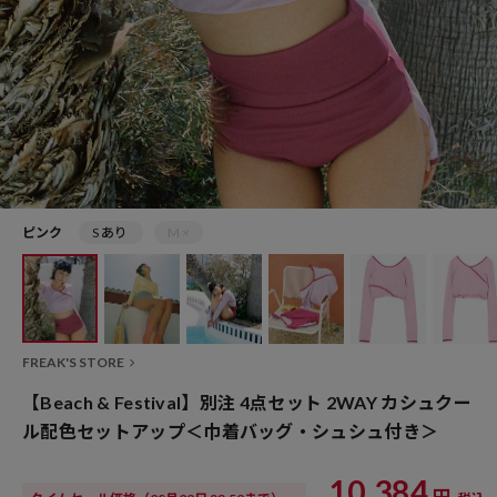
ピンク
S あり
M ×
FREAK'S STORE
【Beach & Festival】別注 4点セット 2WAY カシュクー
ル配色セットアップ＜巾着バッグ・シュシュ付き＞
10,384
円