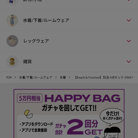
水着/下着/ルームウェア
レッグウェア
雑貨
TOP
水着/下着/ルームウェア
水着
【Beach & Festival】別注 4点セット