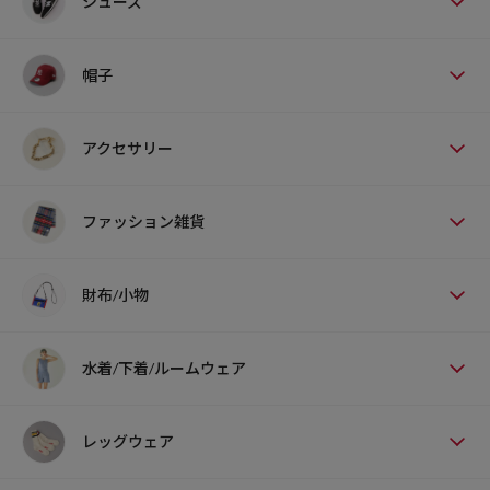
シューズ
帽子
アクセサリー
ファッション雑貨
財布/小物
水着/下着/ルームウェア
レッグウェア