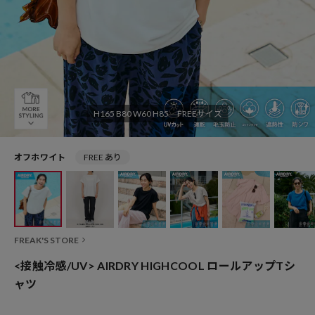
H165 B80 W60 H85 FREEサイズ
オフホワイト
FREE あり
FREAK'S STORE
<接触冷感/UV> AIRDRY HIGHCOOL ロールアップTシ
ャツ