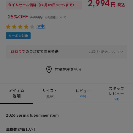
2,994
円
タイムセール価格
（08月09日 23:59まで）
税込
25%OFF
3,993円
参考価格について
(9件)
13時まで
のご注文で当日発送
お届け・配送について
店舗在庫を見る
スタッフ
アイテム
サイズ・
レビュー
レビュー
説明
素材
(9件)
(5件)
2026 Spring & Summer item
高機能が嬉しい！