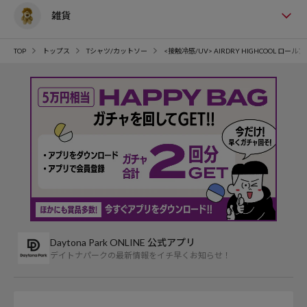
雑貨
TOP
トップス
Tシャツ/カットソー
<接触冷感/UV> AIRDRY HIGHCOOL ロー
Daytona Park ONLINE 公式アプリ
デイトナパークの最新情報をイチ早くお知らせ！