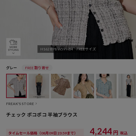
H162 B78 W59 H84 FREEサイズ
グレー
FREE 取り寄せ
FREAK'S STORE
チェック ポコポコ 半袖ブラウス
4,244
円
タイムセール価格
（08月09日 23:59まで）
税込