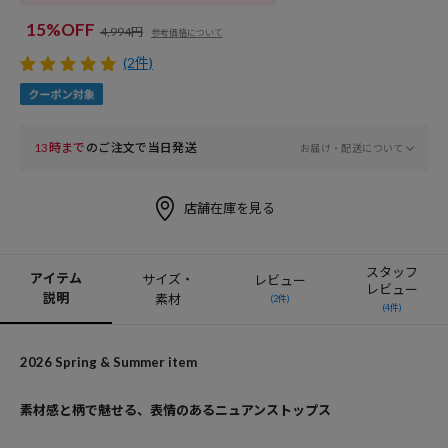
15%OFF
4,994円
参考価格について
(2件)
13時まで
のご注文で当日発送
お届け・配送について
店舗在庫を見る
スタッフ
アイテム
サイズ・
レビュー
レビュー
説明
素材
(2件)
(4件)
2026 Spring & Summer item
素材感と柄で魅せる、表情のあるニュアンストップス