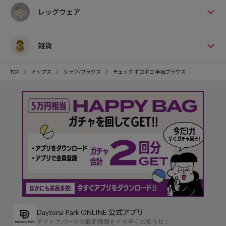
レッグウェア
雑貨
TOP
トップス
シャツ/ブラウス
チェック ポコポコ 半袖ブラウス
Daytona Park ONLINE 公式アプリ
デイトナパークの最新情報をイチ早くお知らせ！