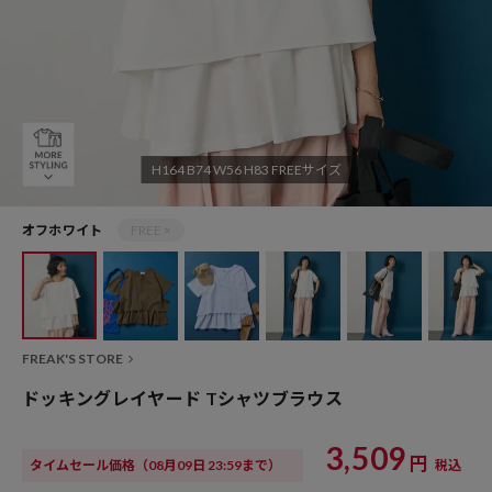
H164 B74 W56 H83 FREEサイズ
オフホワイト
FREE ×
FREAK'S STORE
ドッキングレイヤード Tシャツブラウス
3,509
円
タイムセール価格
（08月09日 23:59まで）
税込