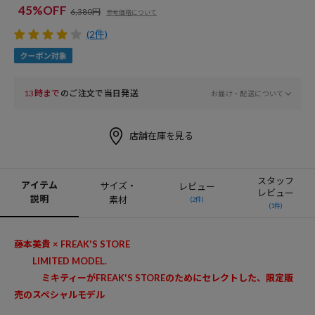
45%OFF
6,380円
参考価格について
(2件)
13時まで
のご注文で当日発送
お届け・配送について
店舗在庫を見る
スタッフ
アイテム
サイズ・
レビュー
レビュー
説明
素材
(2件)
(1件)
藤本美貴 × FREAK'S STORE
LIMITED MODEL.
ミキティーがFREAK'S STOREのためにセレクトした、限定販
売のスペシャルモデル