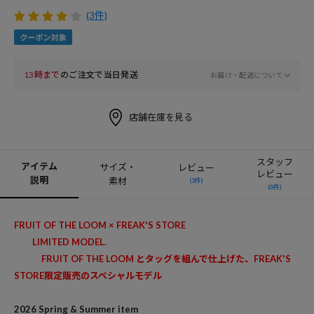
(3件)
13時まで
のご注文で当日発送
お届け・配送について
店舗在庫を見る
スタッフ
アイテム
サイズ・
レビュー
レビュー
説明
素材
(3件)
(6件)
FRUIT OF THE LOOM × FREAK'S STORE
LIMITED MODEL.
FRUIT OF THE LOOM とタッグを組んで仕上げた、FREAK'S
STORE限定販売のスペシャルモデル
2026 Spring & Summer item