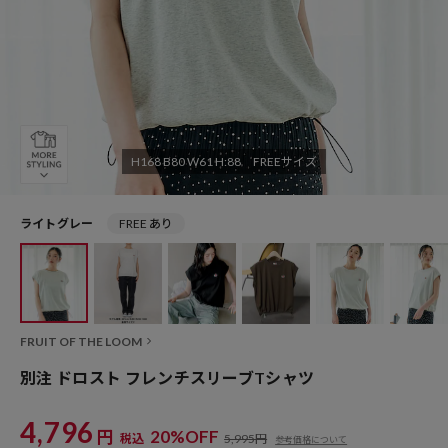
H168 B80 W61 H:88 FREEサイズ
ライトグレー
FREE あり
FRUIT OF THE LOOM
別注 ドロスト フレンチスリーブTシャツ
4,796
円
20%OFF
税込
5,995円
参考価格について