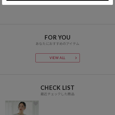
3,495
2,395
3,599
30%OFF
40%OFF
20%OFF
円
円
円
FOR YOU
あなたにおすすめのアイテム
VIEW ALL
CHECK LIST
最近チェックした商品