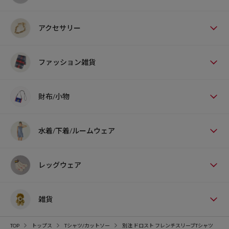
アクセサリー
ファッション雑貨
財布/小物
水着/下着/ルームウェア
レッグウェア
雑貨
TOP
トップス
Tシャツ/カットソー
別注 ドロスト フレンチスリーブTシャツ