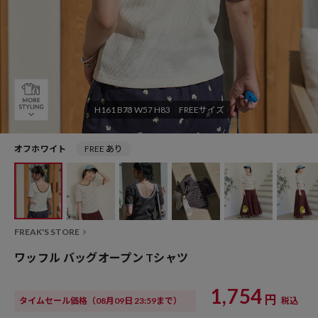
H161 B73 W57 H83 FREEサイズ
オフホワイト
FREE あり
FREAK'S STORE
ワッフル バッグオープン Tシャツ
1,754
円
タイムセール価格
（08月09日 23:59まで）
税込