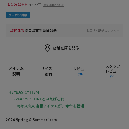
61%OFF
4,499円
参考価格について
13時まで
のご注文で当日発送
お届け・配送について
店舗在庫を見る
スタッフ
アイテム
サイズ・
レビュー
レビュー
説明
素材
(0件)
(1件)
THE "BASIC" ITEM
FREAK'S STOREといえばこれ！
毎年人気の定番アイテムが、今年も登場！
2026 Spring & Summer item