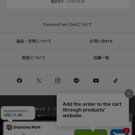
電話受付：10:00-19:00
Daytona Park Clubについて
返品・交換について
お問い合わせ
配送について
店舗一覧
コーポレートサイト
リクルート
サステナブルマークについて
プライバシーポリシー
特定商取引法・古物営業法に基づく表記
当サイトでは利用体験の向上およびコンテンツの最適な提供、トラフィック
の分析を目的としてCookieを使用しています。
Copyright © DAYTONA INTERNATIONAL Co.,Ltd All Rights Reserved.