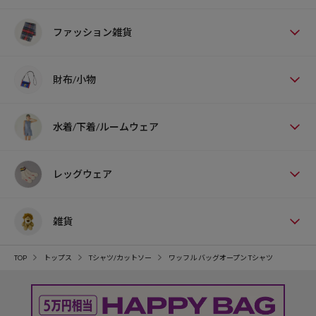
ファッション雑貨
財布/小物
水着/下着/ルームウェア
レッグウェア
雑貨
TOP
トップス
Tシャツ/カットソー
ワッフル バッグオープン Tシャツ