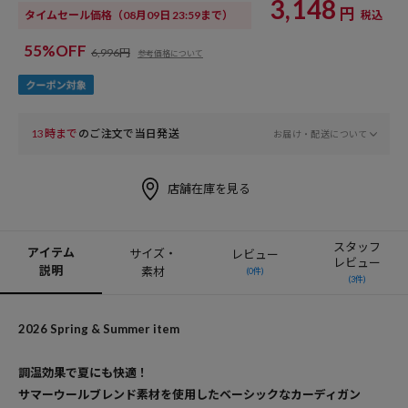
3,148
円
タイムセール価格
（08月09日 23:59まで）
税込
55%OFF
6,996円
参考価格について
13時まで
のご注文で当日発送
お届け・配送について
店舗在庫を見る
スタッフ
アイテム
サイズ・
レビュー
レビュー
説明
素材
(0件)
(3件)
2026 Spring & Summer item
調温効果で夏にも快適！
サマーウールブレンド素材を使用したベーシックなカーディガン