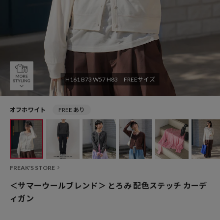
H161 B73 W57 H83 FREEサイズ
オフホワイト
FREE あり
FREAK'S STORE
＜サマーウールブレンド＞ とろみ 配色ステッチ カーデ
ィガン