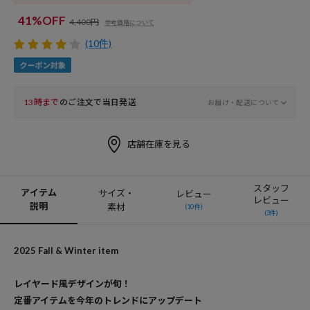
41%OFF
4,400円
参考価格について
(10件)
13時まで
のご注文で当日発送
お届け・配送について
店舗在庫を見る
スタッフ
アイテム
サイズ・
レビュー
レビュー
説明
素材
(10件)
(3件)
2025 Fall & Winter item
レイヤード風デザインが旬！
定番アイテムを今年のトレンドにアップデート