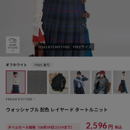
H161 B73 W57 H83 FREEサイズ
オフホワイト
FREE あり
FREAK'S STORE
ウォッシャブル 配色 レイヤード タートルニット
2,596
円
タイムセール価格
（08月09日 23:59まで）
税込