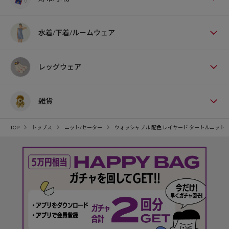
水着/下着/ルームウェア
レッグウェア
雑貨
TOP
トップス
ニット/セーター
ウォッシャブル 配色 レイヤード タートルニット