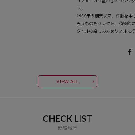
「アメリカの豊かさとワクワ
ト。
1986年の創業以来、洋服を
思うものをセレクト。積極的
タイルの楽しみ方をリアルに
VIEW ALL
CHECK LIST
閲覧履歴