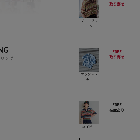
取り寄せ
ブルーグリ
ーン
NG
FREE
取り寄せ
イリング
サックスブ
ルー
FREE
在庫あり
ネイビー