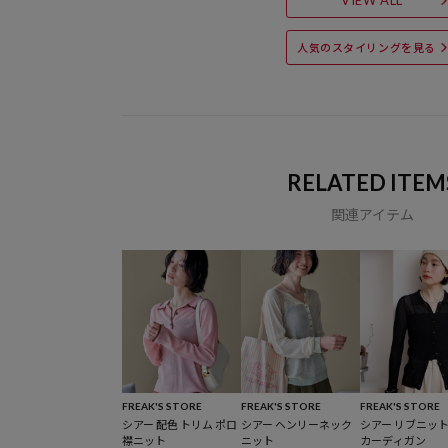
人気のスタイリングを見る
RELATED ITEM
関連アイテム
FREAK'S STORE
FREAK'S STORE
FREAK'S STORE
シアー 配色 トリム ポロ
シアー ヘンリーネック
シアー リブニット
襟ニット
ニット
カーディガン