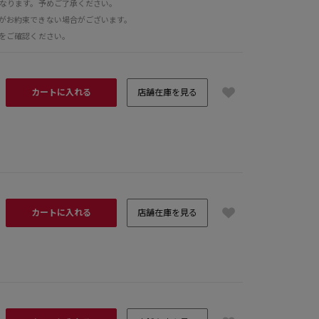
となります。予めご了承ください。
がお約束できない場合がございます。
をご確認ください。
カートに入れる
店舗在庫を見る
H162 B78
カートに入れる
店舗在庫を見る