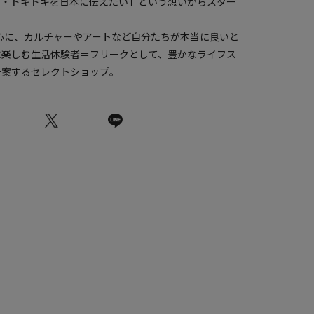
ク・ドキドキを日本に伝えたい」という想いからスター
中心に、カルチャーやアートなど自分たちが本当に良いと
に楽しむ生活体験者＝フリークとして、豊かなライフス
提案するセレクトショップ。