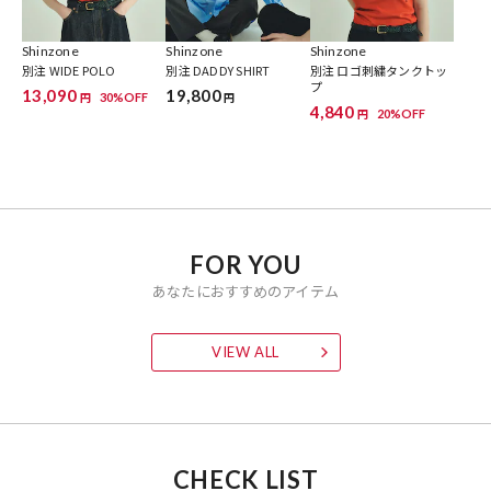
Shinzone
Shinzone
Shinzone
別注 WIDE POLO
別注 DADDY SHIRT
別注 ロゴ刺繍タンクトッ
プ
13,090
19,800
30%OFF
円
円
4,840
20%OFF
円
FOR YOU
あなたにおすすめのアイテム
VIEW ALL
CHECK LIST