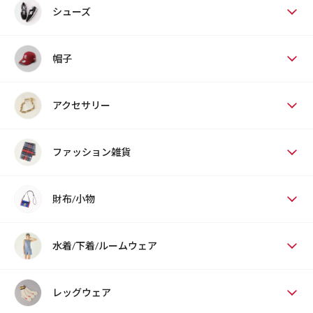
シューズ
帽子
アクセサリー
ファッション雑貨
財布/小物
水着/下着/ルームウェア
レッグウェア