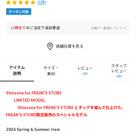
(1件)
13時まで
のご注文で当日発送
お届け・配送について
店舗在庫を見る
スタッフ
アイテム
サイズ・
レビュー
レビュー
説明
素材
(1件)
(2件)
Shinzone for FREAK'S STORE
LIMITED MODEL.
Shinzone for FREAK'S STORE とタッグを組んで仕上げた、
FREAK'S STORE限定販売のスペシャルモデル
2026 Spring & Summer item