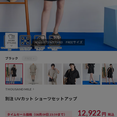
H161 B73 W57 H83 FREEサイズ
ブラック
FREE ×
THOUSAND MILE
別注 UVカット ショーツセットアップ
12,922
円
タイムセール価格
（08月09日 23:59まで）
税込