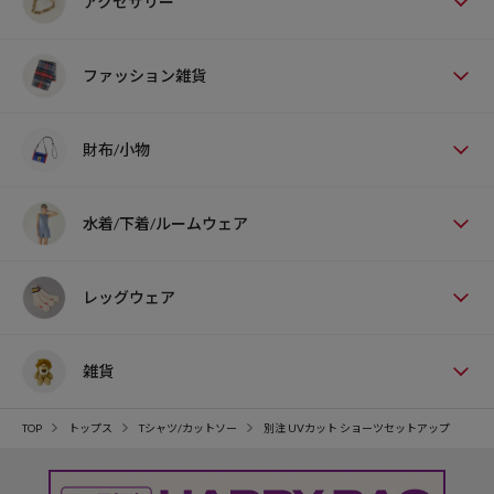
アクセサリー
ファッション雑貨
財布/小物
水着/下着/ルームウェア
レッグウェア
雑貨
TOP
トップス
Tシャツ/カットソー
別注 UVカット ショーツセットアップ