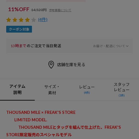
11%OFF
14,520円
参考価格について
(4件)
13時まで
のご注文で当日発送
お届け・配送について
店舗在庫を見る
スタッフ
アイテム
サイズ・
レビュー
レビュー
説明
素材
(4件)
(1件)
THOUSAND MILE × FREAK'S STORE
LIMITED MODEL.
THOUSAND MILEとタッグを組んで仕上げた、FREAK'S
STORE限定販売のスペシャルモデル