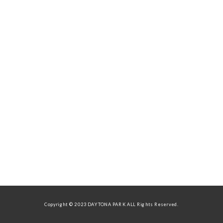
Copyright © 2023 DAYTONA PARK ALL Rights Reserved.