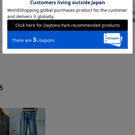
ト。1986年の創業以来、洋
と思うものをセレクト。積極
イフスタイルの楽しみ方を提
S