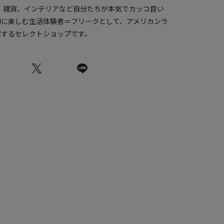
服、雑貨、インテリアなど自分たちが本気でカッコ良い
的に楽しむ生活体験者＝フリークとして、アメリカンラ
案するセレクトショップです。