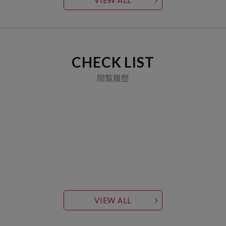
VIEW ALL
CHECK LIST
閲覧履歴
VIEW ALL