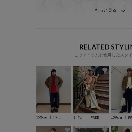
もっと見る
RELATED STYLI
このアイテムを使用したスタ
152cm
FREE
147cm
FREE
159cm
F