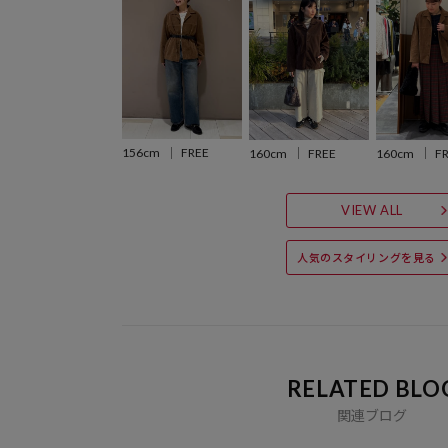
156cm
FREE
160cm
FREE
160cm
F
VIEW ALL
人気のスタイリングを見る
RELATED BLO
関連ブログ