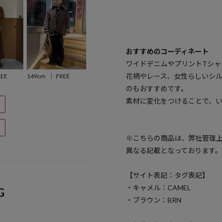
おすすめのコーディネート
ワイドデニムやプリントTシャ
花柄やレース、女性らしいシ
REE
149cm
FREE
のもおすすめです。
素材に変化をつけることで、
※こちらの商品は、弊社管理
異なる記載となっております。
【サイト表記：タグ表記】
・キャメル：CAMEL
G
・ブラウン：BRN