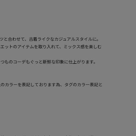
ツと合わせて、古着ライクなカジュアルスタイルに。
ルエットのアイテムを取り入れて、ミックス感を楽しむ
いつものコーデもぐっと新鮮な印象に仕上がります。
上のカラーを表記しております為、タグのカラー表記と