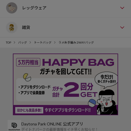
レッグウェア
雑貨
TOP
バッグ
トートバッグ
ラメ糸手編み 2WAYバッグ
Daytona Park ONLINE 公式アプリ
デイトナパークの最新情報をイチ早くお知らせ！