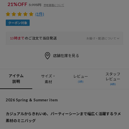
21%OFF
5,995円
参考価格について
(1件)
13時まで
のご注文で当日発送
お届け・配送について
店舗在庫を見る
スタッフ
アイテム
サイズ・
レビュー
レビュー
説明
素材
(1件)
(4件)
2026 Spring ＆ Summer item
カジュアルからきれいめ、パーティーシーンまで幅広く活躍するラメ
素材のミニバッグ