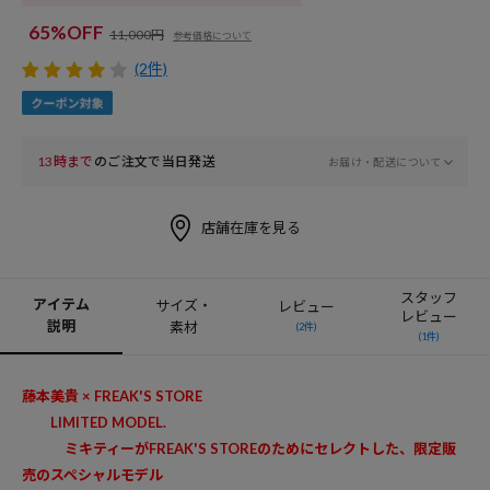
65%OFF
11,000円
参考価格について
(2件)
13時まで
のご注文で当日発送
お届け・配送について
店舗在庫を見る
スタッフ
アイテム
サイズ・
レビュー
レビュー
説明
素材
(2件)
(1件)
藤本美貴 × FREAK'S STORE
LIMITED MODEL.
ミキティーがFREAK'S STOREのためにセレクトした、限定販
売のスペシャルモデル