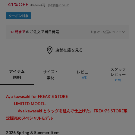
41%OFF
12,980円
参考価格について
13時まで
のご注文で当日発送
お届け・配送について
店舗在庫を見る
スタッフ
アイテム
サイズ・
レビュー
レビュー
説明
素材
(0件)
(1件)
Aya kawasaki for FREAK'S STORE
LIMITED MODEL.
Aya kawasaki とタッグを組んで仕上げた、FREAK'S STORE限
定販売のスペシャルモデル
2026 Spring & Summer item