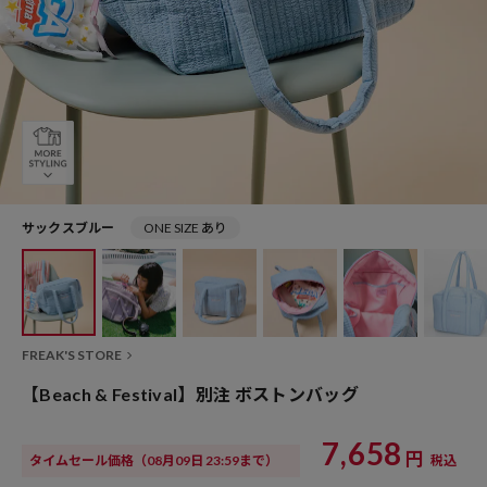
サックスブルー
ONE SIZE あり
FREAK'S STORE
【Beach & Festival】別注 ボストンバッグ
7,658
円
タイムセール価格
（08月09日 23:59まで）
税込