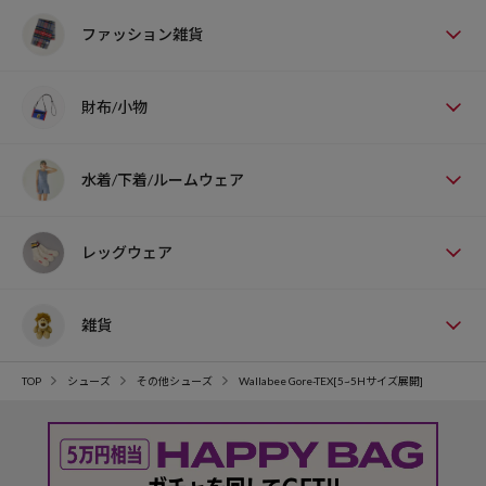
ファッション雑貨
財布/小物
水着/下着/ルームウェア
レッグウェア
雑貨
TOP
シューズ
その他シューズ
Wallabee Gore-TEX[5~5Hサイズ展開]