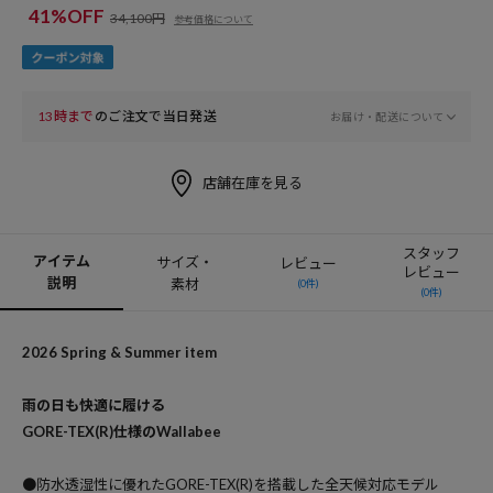
41%OFF
34,100円
参考価格について
13時まで
のご注文で当日発送
お届け・配送について
店舗在庫を見る
スタッフ
アイテム
サイズ・
レビュー
レビュー
説明
素材
(0件)
(0件)
2026 Spring & Summer item
雨の日も快適に履ける
GORE-TEX(R)仕様のWallabee
●防水透湿性に優れたGORE-TEX(R)を搭載した全天候対応モデル