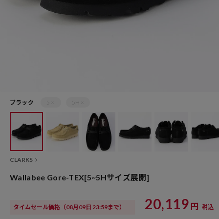
ブラック
5 ×
5H ×
CLARKS
Wallabee Gore-TEX[5~5Hサイズ展開]
20,119
円
タイムセール価格
（08月09日 23:59まで）
税込