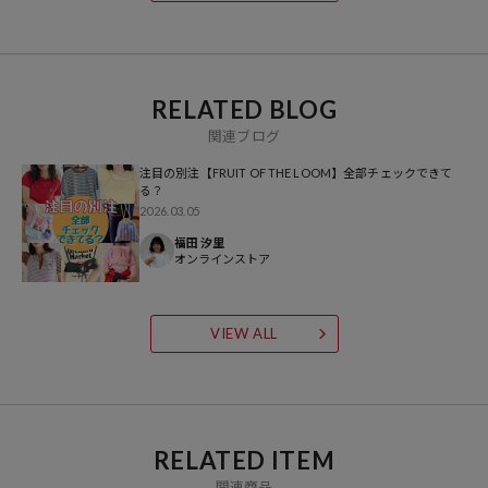
として広く知れ渡っています。またＴシャツやアンダーウェア以外に
もアメリカを感じる商品を幅広く展開し続けています。
RELATED BLOG
関連ブログ
注目の別注【FRUIT OF THE LOOM】全部チェックできて
る？
2026.03.05
福田 汐里
オンラインストア
VIEW ALL
RELATED ITEM
関連商品