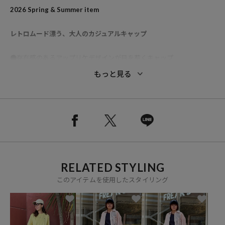
2026 Spring & Summer item
レトロムード漂う、大人のカジュアルキャップ
●存在感のあるアップリケデザインが目を惹くキャップ
●程よくレトロな雰囲気が、大人カジュアルスタイルにマッチ
もっと見る
●シンプルなコーディネートのアクセントとして活躍するアイテム
●ジャケットやコートと合わせて、きれいめスタイルの“はずし”とし
て使うのもおすすめ
●デイリーからお出かけまで幅広く取り入れやすい一点
RELATED STYLING
このアイテムを使用したスタイリング
※掲載画像の商品の色味は、屋外や屋内の光の照射や角度により実物
と色味が異なる場合がございます。また表示のサイズ感と実物は若干
異なる場合もございますので、予めご了承ください。