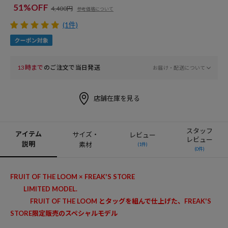
51%OFF
4,400円
参考価格について
(1件)
13時まで
のご注文で当日発送
お届け・配送について
店舗在庫を見る
スタッフ
アイテム
サイズ・
レビュー
レビュー
説明
素材
(1件)
(0件)
FRUIT OF THE LOOM × FREAK'S STORE
LIMITED MODEL.
FRUIT OF THE LOOM とタッグを組んで仕上げた、FREAK'S
STORE限定販売のスペシャルモデル