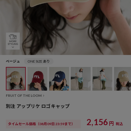
ベージュ
ONE SIZE あり
FRUIT OF THE LOOM
別注 アップリケ ロゴキャップ
2,156
円
タイムセール価格
（08月09日 23:59まで）
税込