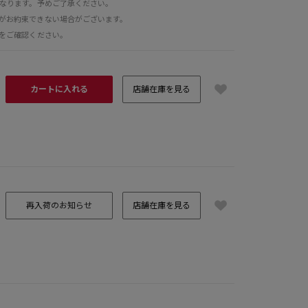
となります。予めご了承ください。
がお約束できない場合がございます。
をご確認ください。
カートに入れる
店舗在庫を見る
ﾄﾌﾞﾗｯｸ
再入荷のお知らせ
店舗在庫を見る