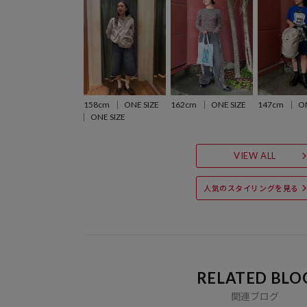
158cm
ONE SIZE
162cm
ONE SIZE
147cm
ON
ONE SIZE
VIEW ALL
人気のスタイリングを見る
RELATED BLO
関連ブログ