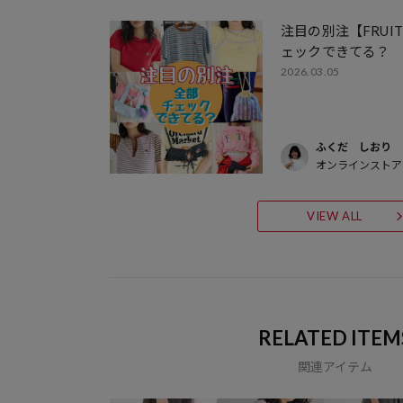
注目の別注【FRUIT 
ェックできてる？
2026.03.05
ふくだ しおり
オンラインストア
VIEW ALL
RELATED ITEM
関連アイテム