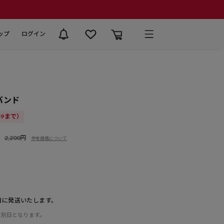
ップ
ログイン
バンド
:59まで）
2,200円
参考価格について
日に発送いたします。
は別日となります。