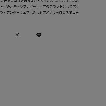
この果実のロゴを知らないアメリカ人はいないと言われ
シャツのボディやアンダーウェアのブランドとして広く
ャツやアンダーウェア以外にもアメリカを感じる商品を