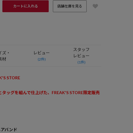
カートに入れる
店舗在庫を見る
スタッフ
イズ・
レビュー
レビュー
素材
(2件)
(1件)
K'S STORE
 とタッグを組んで仕上げた、FREAK'S STORE限定販売
ヘアバンド