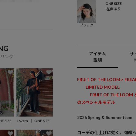
ONE SIZE
在庫あり
ブラック
NG
アイテム
サ
イリング
説明
FRUIT OF THE LOOM × FREA
LIMITED MODEL.
FRUIT OF THE LOOM
のスペシャルモデル
2026 Spring & Summer item
E SIZE
162cm
ONE SIZE
コーデの仕上げに効く、旬顔