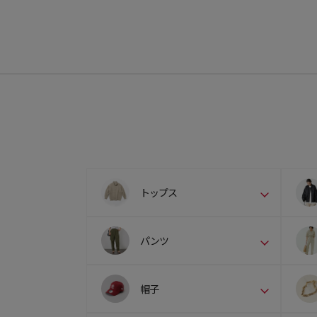
トップス
パンツ
帽子