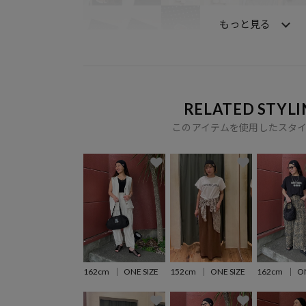
もっと見る
RELATED STYLI
このアイテムを使用したスタ
162cm
ONE SIZE
152cm
ONE SIZE
162cm
ON