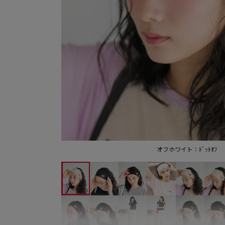
オフホワイト：ﾄﾞｯﾄｵﾌ