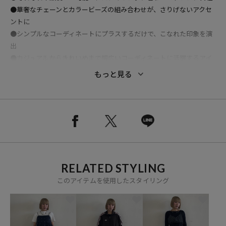
●華奢なチェーンとカラービーズの組み合わせが、さりげないアクセ
ントに
●シンプルなコーディネートにプラスするだけで、こなれた印象を演
出
●カジュアルからきれいめまで幅広いコーディネートに活躍するアイ
テム
もっと見る
※掲載画像の商品の色味は、屋外や屋内の光の照射や角度により実物
と色味が異なる場合がございます。また表示のサイズ感と実物は若干
異なる場合もございますので、予めご了承ください。
RELATED STYLING
※着用、お取り扱いの際は、商品についている品質表示とアテンショ
このアイテムを使用したスタイリング
ンタグを必ずご確認下さい。