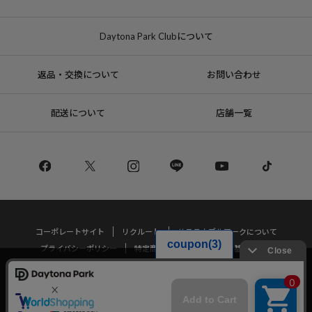
Daytona Park Clubについて
返品・交換について
お問い合わせ
配送について
店舗一覧
コーポレートサイト
リクルート
サステナブルマークについて
プライバシーポリシー
特定商取引法・古物営業法に基づく表記
当サイトでは利用体験の向上およびコンテンツの最適な提供、トラフィック
の分析を目的としてCookieを使用しています。
Copyright © DAYTONA INTERNATIONAL Co.,Ltd All Rights Reserved.
サイトの閲覧を継続された場合、Cookieの利用に同意したことものといたし