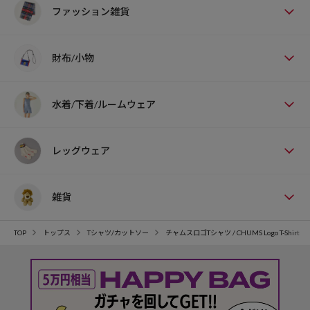
ファッション雑貨
財布/小物
水着/下着/ルームウェア
レッグウェア
雑貨
TOP
トップス
Tシャツ/カットソー
チャムスロゴTシャツ / CHUMS Logo T-Shirt