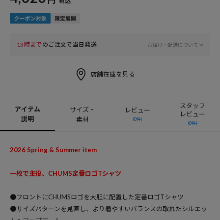
税込
13時まで
のご注文で当日発送
お届け・配送について
店舗在庫を見る
スタッフ
アイテム
サイズ・
レビュー
レビュー
説明
素材
(0件)
(0件)
2026 Spring & Summer item
一枚で主役、CHUMS定番ロゴTシャツ
●フロントにCHUMSロゴを大胆に配置した定番ロゴTシャツ
●サイズパターンを見直し、より着やすいバランスの取れたシルエッ