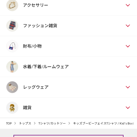
アクセサリー
ファッション雑貨
財布/小物
水着/下着/ルームウェア
レッグウェア
雑貨
TOP
トップス
Tシャツ/カットソー
キッズブービーフェイスTシャツ / Kid's Booby F