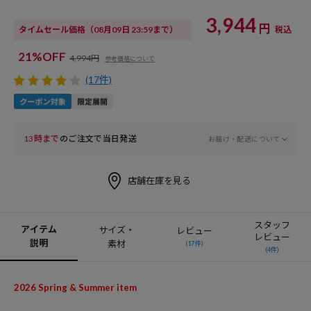
3,944
円
タイムセール価格
（08月09日 23:59まで）
税込
21%OFF
4,994円
参考価格について
(17件)
13時まで
のご注文で当日発送
お届け・配送について
店舗在庫を見る
スタッフ
アイテム
サイズ・
レビュー
レビュー
説明
素材
(17件)
(4件)
2026 Spring & Summer item