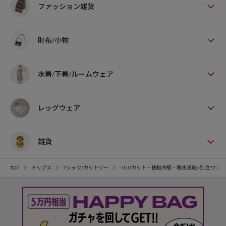
ファッション雑貨
財布/小物
水着/下着/ルームウェア
レッグウェア
雑貨
TOP
トップス
Tシャツ/カットソー
<UVカット・接触冷感・吸水速乾>別注 ワンポ