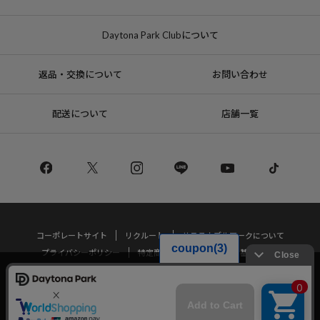
Daytona Park Clubについて
返品・交換について
お問い合わせ
配送について
店舗一覧
コーポレートサイト
リクルート
サステナブルマークについて
プライバシーポリシー
特定商取引法・古物営業法に基づく表記
当サイトでは利用体験の向上およびコンテンツの最適な提供、トラフィック
の分析を目的としてCookieを使用しています。
Copyright © DAYTONA INTERNATIONAL Co.,Ltd All Rights Reserved.
サイトの閲覧を継続された場合、Cookieの利用に同意したことものといたし
ます。