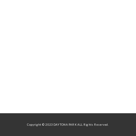
Copyright © 2023 DAYTONA PARK ALL Rights Reserved.