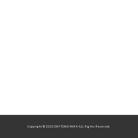
Copyright © 2023 DAYTONA PARK ALL Rights Reserved.