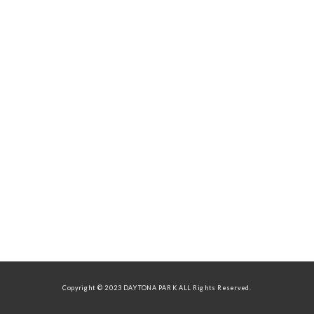
Copyright © 2023 DAYTONA PARK ALL Rights Reserved.