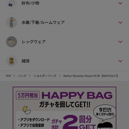
財布/小物
水着/下着/ルームウェア
レッグウェア
雑貨
TOP
バッグ
ショルダーバッグ
Rafter Shoulder Pouch M SP【NM72627】