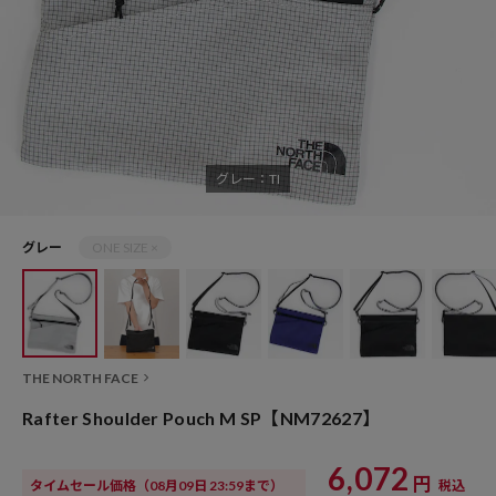
グレー：TI
グレー
ONE SIZE ×
THE NORTH FACE
Rafter Shoulder Pouch M SP【NM72627】
6,072
円
タイムセール価格
（08月09日 23:59まで）
税込