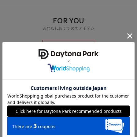
【Havaianas/ハワイアナス】
1962年にブラジルで創業したHavaianas（ハワイアナス）
世代や性別を問わず、世界中で愛されるビーチサンダルやサンダル、
FOR YOU
アクセサリーを発信しています。
あなたにおすすめのアイテム
VIEW ALL
CHECK LIST
最近チェックした商品