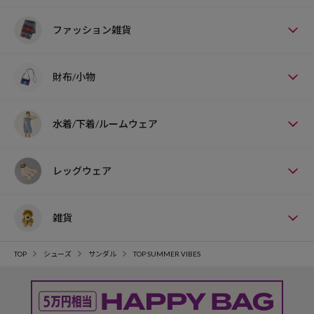
ファッション雑貨
財布/小物
水着/下着/ルームウェア
レッグウェア
雑貨
TOP
シューズ
サンダル
TOP SUMMER VIBES