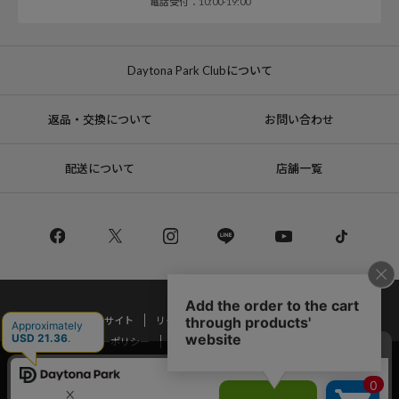
電話受付：10:00-19:00
Daytona Park Clubについて
返品・交換について
お問い合わせ
配送について
店舗一覧
コーポレートサイト
リクルート
サステナブルマークについて
プライバシーポリシー
特定商取引法・古物営業法に基づく表記
当サイトでは利用体験の向上およびコンテンツの最適な提供、トラフィック
の分析を目的としてCookieを使用しています。
Copyright © DAYTONA INTERNATIONAL Co.,Ltd All Rights Reserved.