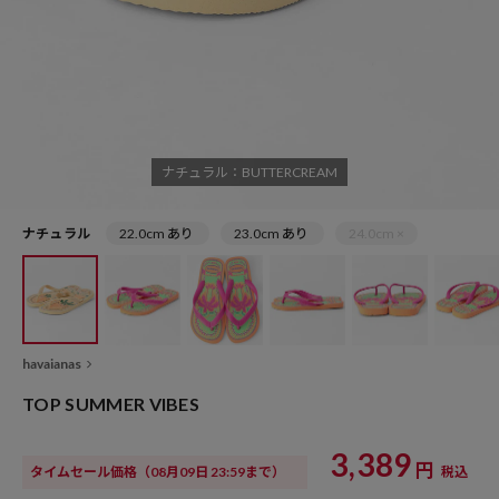
ナチュラル：BUTTERCREAM
ナチュラル
22.0cm あり
23.0cm あり
24.0cm ×
havaianas
TOP SUMMER VIBES
3,389
円
タイムセール価格
（08月09日 23:59まで）
税込