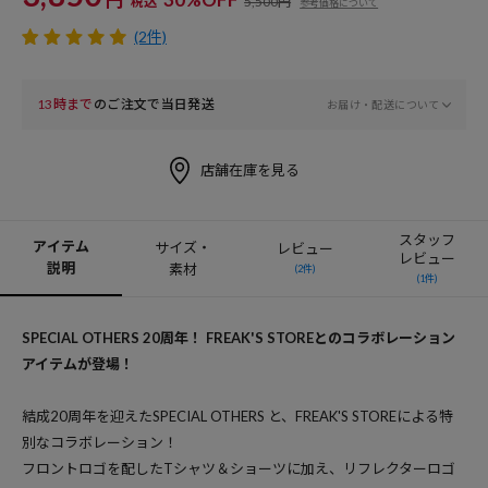
税込
5,500円
参考価格について
(2件)
13時まで
のご注文で当日発送
お届け・配送について
店舗在庫を見る
スタッフ
アイテム
サイズ・
レビュー
レビュー
説明
素材
(2件)
(1件)
SPECIAL OTHERS 20周年！ FREAK'S STOREとのコラボレーション
アイテムが登場！
結成20周年を迎えたSPECIAL OTHERS と、FREAK'S STOREによる特
別なコラボレーション！
フロントロゴを配したTシャツ＆ショーツに加え、リフレクターロゴ