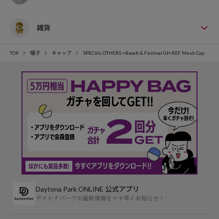
雑貨
TOP
帽子
キャップ
SPECIAL OTHERS ×Beach & Festival GH REF Mesh Cap
Daytona Park ONLINE 公式アプリ
デイトナパークの最新情報をイチ早くお知らせ！