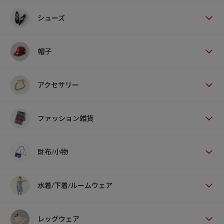
シューズ
帽子
アクセサリー
ファッション雑貨
財布/小物
水着/下着/ルームウェア
レッグウェア