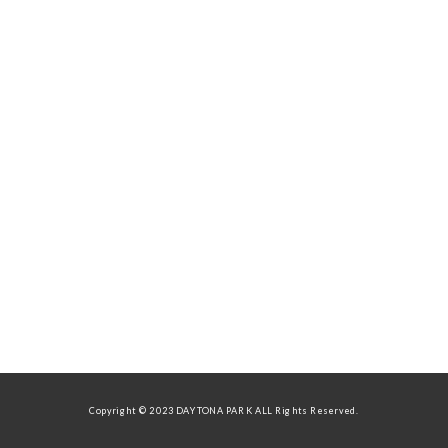
Copyright © 2023 DAYTONA PARK ALL Rights Reserved.