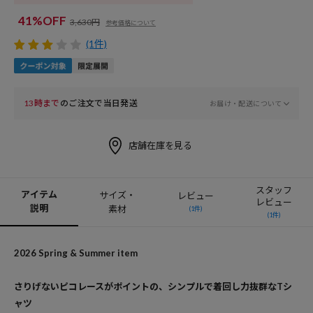
41%OFF
3,630円
参考価格について
(1件)
13時まで
のご注文で当日発送
お届け・配送について
店舗在庫を見る
スタッフ
アイテム
サイズ・
レビュー
レビュー
説明
素材
(1件)
(1件)
2026 Spring & Summer item
さりげないピコレースがポイントの、シンプルで着回し力抜群なTシ
ャツ