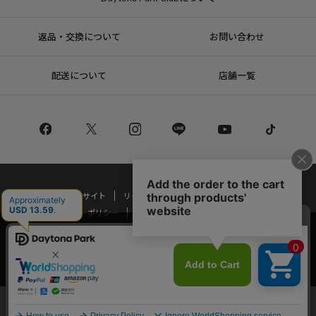
返品・交換について
お問い合わせ
配送について
店舗一覧
コーポレートサイト
リクルート
サステナブルマークについて
プライバシーポリシー
特定商取引法・古物営業法に基づく表記
当サイトでは利用体験の向上およびコンテンツの最適な提供、トラフィック
の分析を目的としてCookieを使用しています。
Copyright © DAYTONA INTERNATIONAL Co.,Ltd All Rights Reserved.
サイトの閲覧を継続された場合、Cookieの利用に同意したことものといたし
ます。
詳細については
プライバシーポリシー
をご確認ください。
承諾する