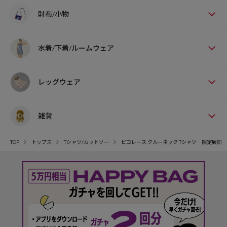
財布/小物
水着/下着/ルームウェア
レッグウェア
雑貨
TOP
トップス
Tシャツ/カットソー
ピコレース クルーネック Tシャツ 限定展開