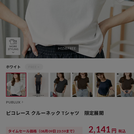
H158 FREE
ホワイト
FREE ×
PUBLUX
ピコレース クルーネック Tシャツ 限定展開
2,141
円
タイムセール価格
（08月09日 23:59まで）
税込