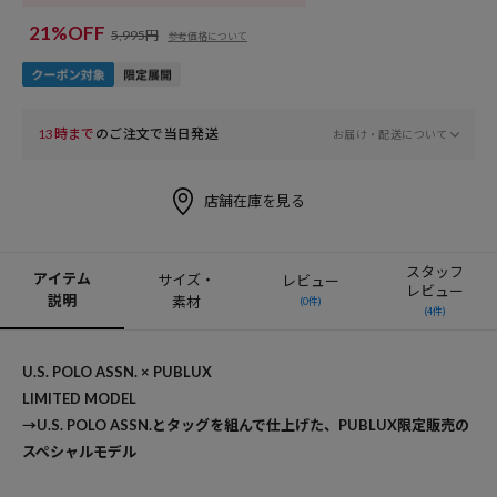
21%OFF
5,995円
参考価格について
13時まで
のご注文で当日発送
お届け・配送について
店舗在庫を見る
スタッフ
アイテム
サイズ・
レビュー
レビュー
説明
素材
(0件)
(4件)
U.S. POLO ASSN. × PUBLUX
LIMITED MODEL
→U.S. POLO ASSN.とタッグを組んで仕上げた、PUBLUX限定販売の
スペシャルモデル