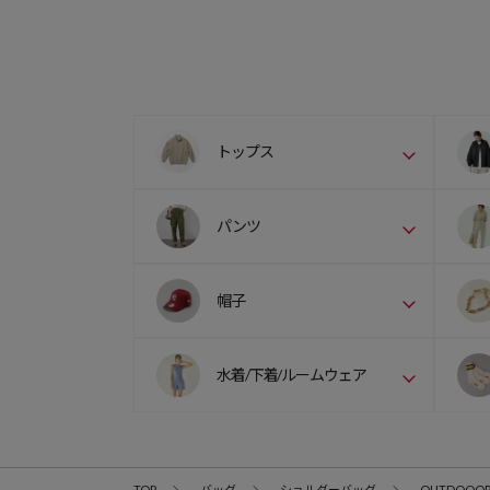
トップス
パンツ
帽子
水着/下着/ルームウェア
TOP
バッグ
ショルダーバッグ
OUTDOOOR