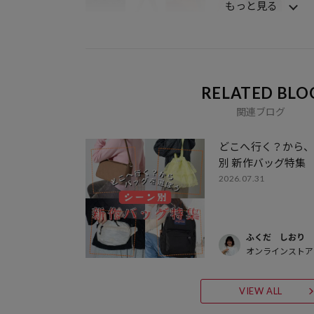
もっと見る
RELATED BLO
関連ブログ
どこへ行く？から
別 新作バッグ特集
2026.07.31
ふくだ しおり
オンラインストア
VIEW ALL