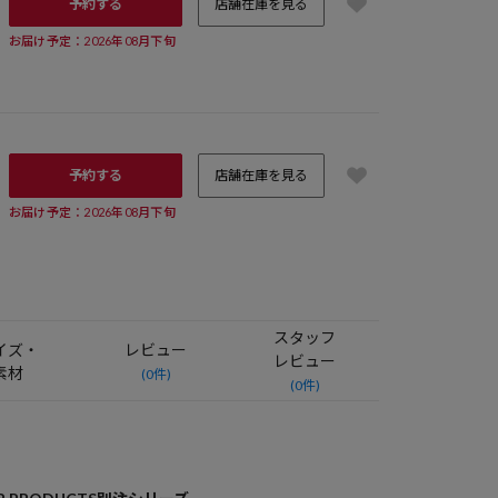
予約する
店舗在庫を見る
お届け予定：2026年08月下旬
予約する
店舗在庫を見る
お届け予定：2026年08月下旬
スタッフ
イズ・
レビュー
レビュー
素材
(0件)
(0件)