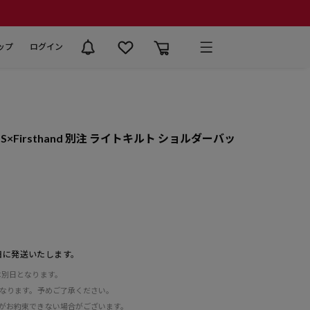
ップ
ログイン
TS×Firsthand 別注 ライトキルト ショルダーバッ
日に発送いたします。
は別日となります。
となります。予めご了承ください。
がお約束できない場合がございます。