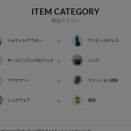
ITEM CATEGORY
商品カテゴリ
ジャケット/アウター
ワンピース/ドレス
オールインワン/サロペット
バッグ
アクセサリー
ファッション雑貨
レッグウェア
雑貨
 PRODAUCTS×Firsthand 別注 ライトキルト ショルダーバッグ