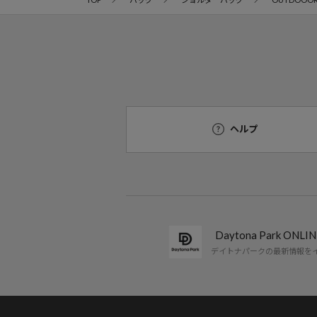
ヘルプ
Daytona Park ON
デイトナパークの最新情報を