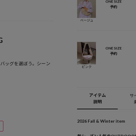
ONE SIZE
予約
ベージュ
G
ONE SIZE
予約
、バッグを選ぼう。シーン
ピンク
アイテム
サ
説明
2026 Fall & Winter item