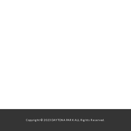
Copyright © 2023 DAYTONA PARK ALL Rights Reserved.