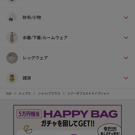
財布/小物
水着/下着/ルームウェア
レッグウェア
雑貨
TOP
トップス
シャツ/ブラウス
シアーダブルストライプシャツ