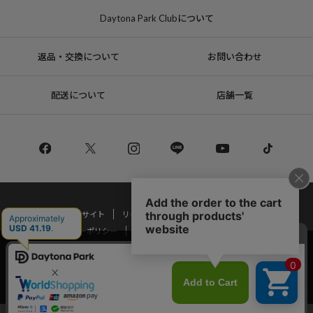
Daytona Park Clubについて
返品・交換について
お問い合わせ
配送について
店舗一覧
コーポレートサイト
リクルート
サステナブルマークについて
プライバシーポリシー
特定商取引法・古物営業法に基づく表記
当サイトでは利用体験の向上およびコンテンツの最適な提供、トラフィック
の分析を目的としてCookieを使用しています。
Copyright © DAYTONA INTERNATIONAL Co.,Ltd All Rights Reserved.
サイトの閲覧を継続された場合、Cookieの利用に同意したことものといたし
ます。
詳細については
プライバシーポリシー
をご確認ください。