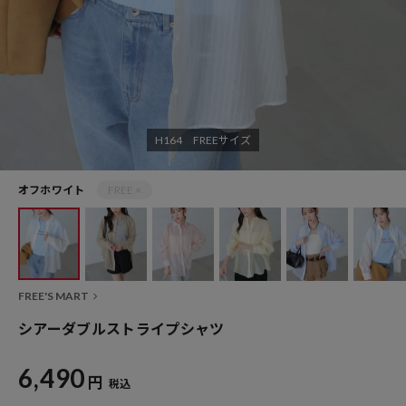
H164 FREEサイズ
オフホワイト
FREE ×
FREE'S MART
シアーダブルストライプシャツ
6,490
円
税込