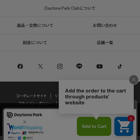
Daytona Park Clubについて
返品・交換について
お問い合わせ
配送について
店舗一覧
コーポレートサイト
リクルート
サステナブルマークについて
プライバシーポリシー
特定商取引法・古物営業法に基づく表記
当サイトでは利用体験の向上およびコンテンツの最適な提供、トラフィック
の分析を目的としてCookieを使用しています。
Copyright © DAYTONA INTERNATIONAL Co.,Ltd All Rights Reserved.
サイトの閲覧を継続された場合、Cookieの利用に同意したことものといたし
ます。
詳細については
プライバシーポリシー
をご確認ください。