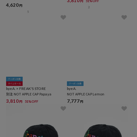
3,810
51%OFF
円
4,620
円
2
5
クーポン対象
タイムセール
クーポン対象
byeA. × FREAK'S STORE
byeA.
別注 NOT APPLE CAP Papaya
NOT APPLE CAP Lemon
3,810
7,777
51%OFF
円
円