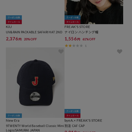
クーポン対象
クーポン対象
タイムセール
タイムセール
KiU
FREAK'S STORE
UV&RAIN PACKABLE SAFARI HAT 2ND
ナイロン ハンチング帽
2,376
1,556
20%OFF
61%OFF
円
円
1
クーポン対象
クーポン対象
タイムセール
New Era
byeA.× FREAK'S STORE
9TWENTY World Baseball Classic Mini
別注 CAF CAP
Logo/SAMURAI JAPAN