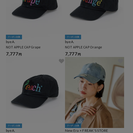
クーポン対象
クーポン対象
byeA.
byeA.
NOT APPLE CAP Grape
NOT APPLE CAP Orange
7,777
7,777
円
円
クーポン対象
クーポン対象
byeA.
New Era × FREAK'S STORE