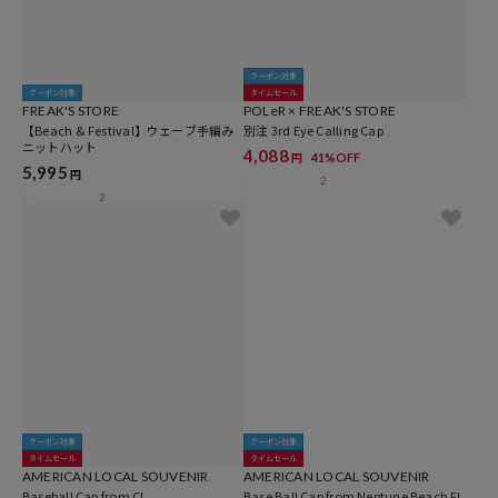
クーポン対象
クーポン対象
タイムセール
FREAK'S STORE
POLeR × FREAK'S STORE
【Beach & Festival】ウェーブ手編み
別注 3rd Eye Calling Cap
ニットハット
4,088
41%OFF
円
5,995
円
2
2
クーポン対象
クーポン対象
タイムセール
タイムセール
AMERICAN LOCAL SOUVENIR
AMERICAN LOCAL SOUVENIR