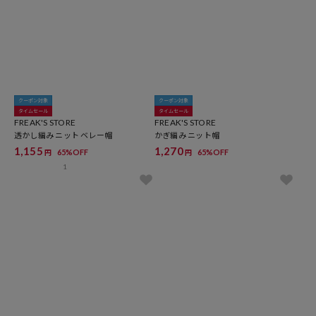
クーポン対象
クーポン対象
タイムセール
タイムセール
FREAK'S STORE
FREAK'S STORE
透かし編み ニット ベレー帽
かぎ編み ニット帽
1,155
1,270
65%OFF
65%OFF
円
円
1