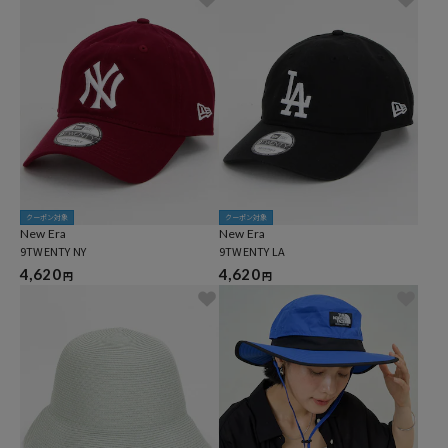
クーポン対象
クーポン対象
New Era
New Era
9TWENTY NY
9TWENTY LA
4,620
4,620
円
円