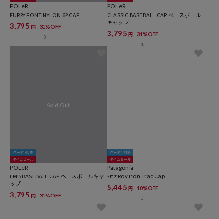
POLeR
POLeR
FURRY FONT NYLON 6P CAP
CLASSIC BASEBALL CAP ベースボール
キャップ
3,795
31%OFF
円
3,795
31%OFF
円
3
1
クーポン対象
クーポン対象
タイムセール
タイムセール
POLeR
Patagonia
EMB BASEBALL CAP ベースボールキャ
Fitz Roy Icon Trad Cap
ップ
5,445
10%OFF
円
3,795
31%OFF
円
3