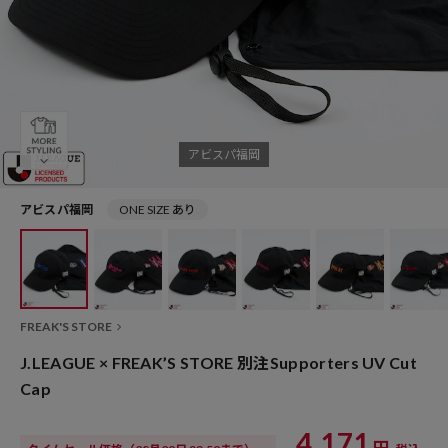
アビスパ福岡
アビスパ福岡
ONE SIZE あり
FREAK'S STORE
J.LEAGUE × FREAK’S STORE 別注Supporters UV Cut
Cap
4,171
円