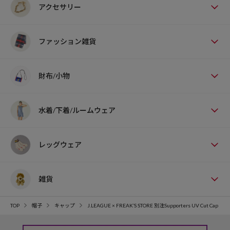
アクセサリー
ファッション雑貨
財布/小物
水着/下着/ルームウェア
レッグウェア
雑貨
TOP
帽子
キャップ
J.LEAGUE × FREAK’S STORE 別注Supporters UV Cut Cap