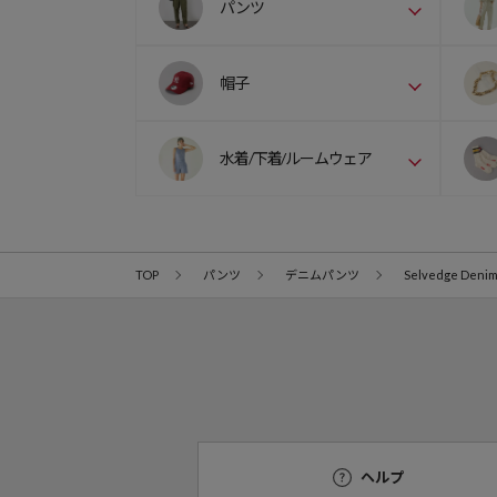
パンツ
帽子
水着/下着/ルームウェア
TOP
パンツ
デニムパンツ
Selvedge Denim 
ヘルプ