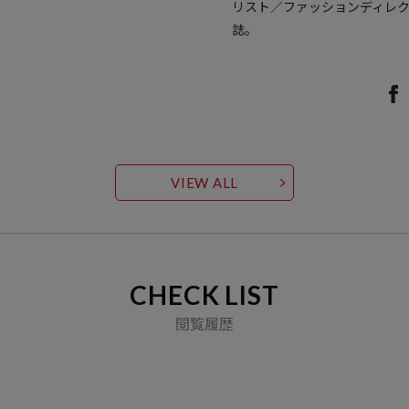
リスト／ファッションディレ
誌。
VIEW ALL
CHECK LIST
閲覧履歴