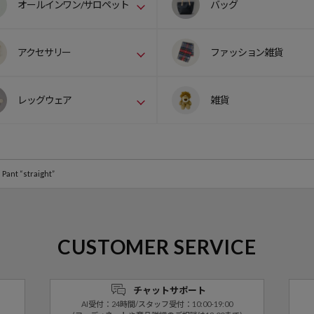
オールインワン/サロペット
バッグ
アクセサリー
ファッション雑貨
レッグウェア
雑貨
Pant “straight”
CUSTOMER SERVICE
チャットサポート
AI受付：24時間/スタッフ受付：10:00-19:00