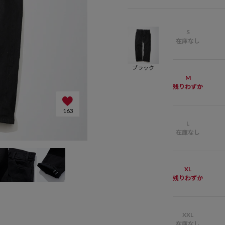
S
在庫なし
ブラック
M
残りわずか
163
L
在庫なし
XL
残りわずか
XXL
在庫なし