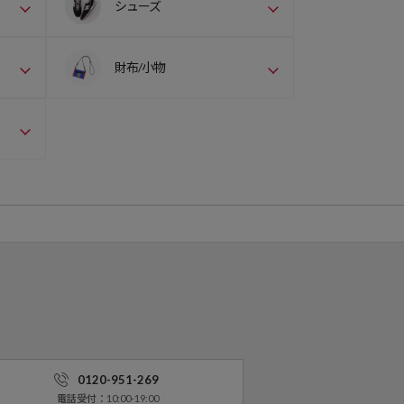
シューズ
財布/小物
0120-951-269
電話受付：10:00-19:00