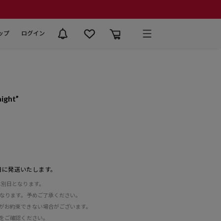
ップ
ログイン
ight”
日に発送いたします。
は別日となります。
となります。予めご了承ください。
がお約束できない場合がございます。
をご確認ください。