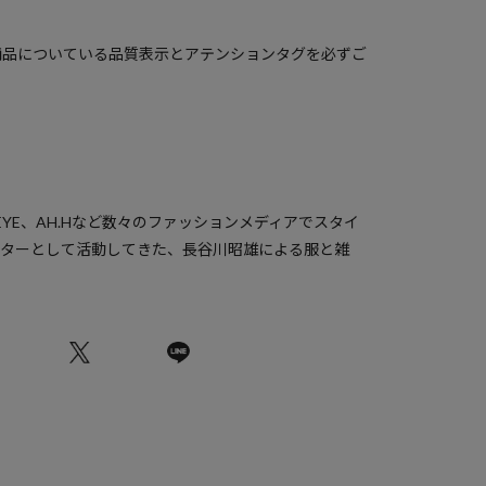
商品についている品質表示とアテンションタグを必ずご
PEYE、AH.Hなど数々のファッションメディアでスタイ
クターとして活動してきた、長谷川昭雄による服と雑