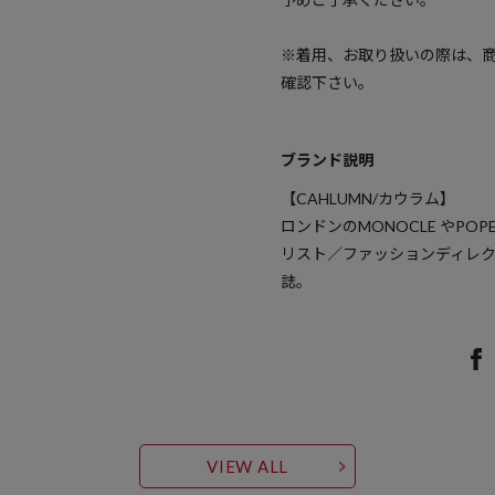
※着用、お取り扱いの際は、
確認下さい。
ブランド説明
【CAHLUMN/カウラム】
ロンドンのMONOCLE やPO
リスト／ファッションディレ
誌。
VIEW ALL