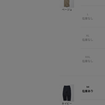
ベージュ
L
在庫なし
XL
在庫なし
XXL
在庫なし
M
在庫あり
ネイビー