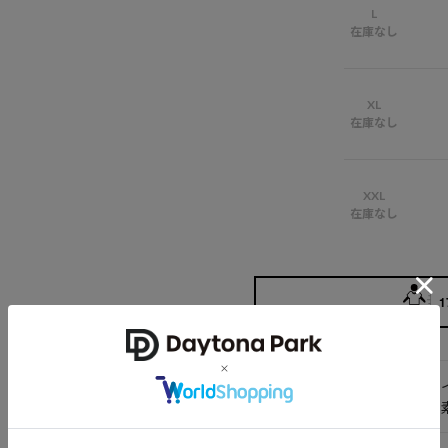
L
在庫なし
XL
在庫なし
XXL
在庫なし
1
アイテム
サ
説明